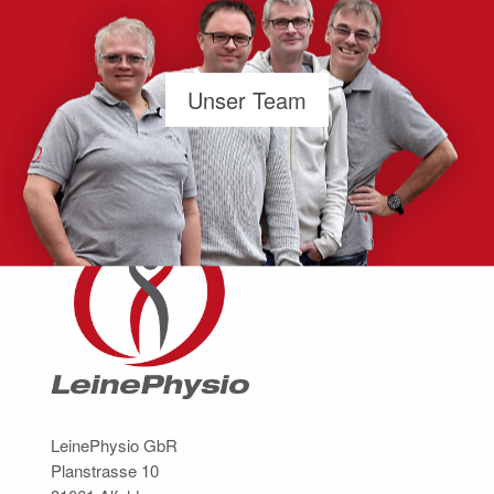
Unser Team
LeinePhysio GbR
Planstrasse 10